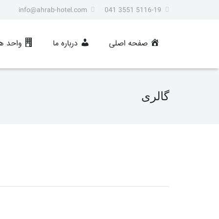
info@ahrab-hotel.com
5116-19 3551 041
صفحه اصلی
درباره ما
واحد ها
گالری